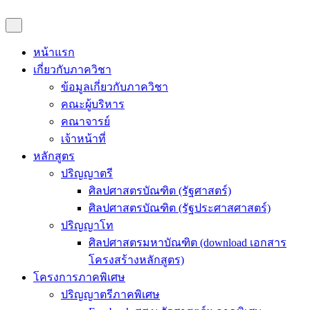
หน้าแรก
เกี่ยวกับภาควิชา
ข้อมูลเกี่ยวกับภาควิชา
คณะผู้บริหาร
คณาจารย์
เจ้าหน้าที่
หลักสูตร
ปริญญาตรี
ศิลปศาสตรบัณฑิต (รัฐศาสตร์)
ศิลปศาสตรบัณฑิต (รัฐประศาสศาสตร์)
ปริญญาโท
ศิลปศาสตรมหาบัณฑิต (download เอกสาร
โครงสร้างหลักสูตร)
โครงการภาคพิเศษ
ปริญญาตรีภาคพิเศษ