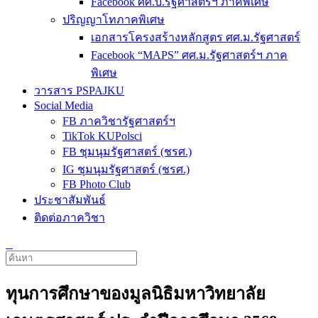
Facebook ศศ.บ.รัฐศาสตร์ฯ ภาคพิเศษ
ปริญญาโทภาคพิเศษ
เอกสารโครงสร้างหลักสูตร ศศ.ม.รัฐศาสตร์
Facebook “MAPS” ศศ.ม.รัฐศาสตร์ฯ ภาค
พิเศษ
วารสาร PSPAJKU
Social Media
FB ภาควิชารัฐศาสตร์ฯ
TikTok KUPolsci
FB ชุมนุมรัฐศาสตร์ (ชรศ.)
IG ชุมนุมรัฐศาสตร์ (ชรศ.)
FB Photo Club
ประชาสัมพันธ์
ติดต่อภาควิชา
ทุนการศึกษาของมูลนิธิมหาวิทยาลัย