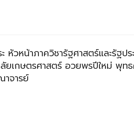
ุระ หัวหน้าภาควิชารัฐศาสตร์และรัฐ
ลัยเกษตรศาสตร์ อวยพรปีใหม่ พุทธศ
คณาจารย์