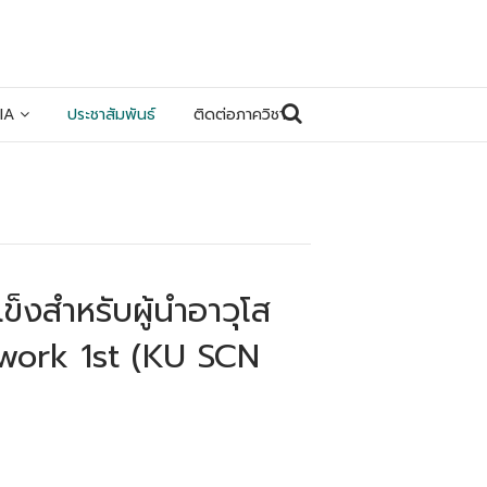
IA
ประชาสัมพันธ์
ติดต่อภาควิชา
ข็งสำหรับผู้นำอาวุโส
twork 1st (KU SCN