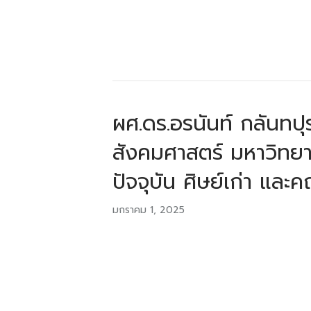
ผศ.ดร.อรนันท์ กลันทป
สังคมศาสตร์ มหาวิทยา
ปัจจุบัน ศิษย์เก่า และ
มกราคม 1, 2025