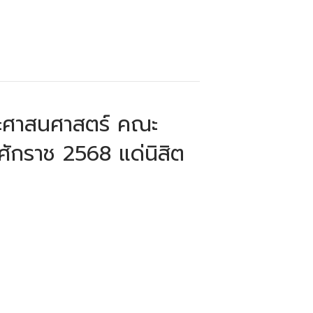
ประศาสนศาสตร์ คณะ
ักราช 2568 แด่นิสิต